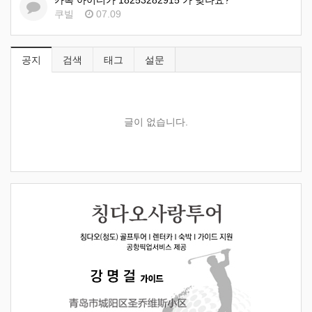
카톡 아이디가 18253282915 가 맞나요?
쿠빌
07.09
공지
검색
태그
설문
글이 없습니다.