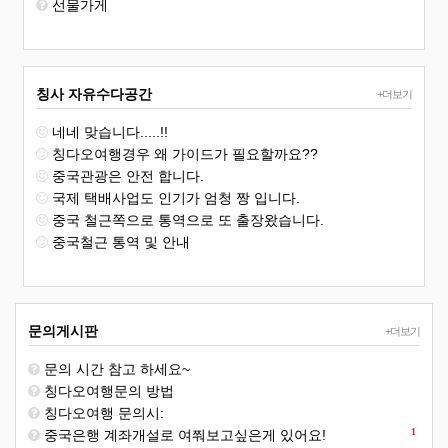
선물가게
칭사 자유수다공간
+더보기
네네 맞습니다.....!!
칭다오여행경우 왜 가이드가 필요할까요??
중국관광은 안전 합니다.
국제 택배사업도 인기가 엄청 짱 입니다.
중국 철근쪽으로 통역으로 또 출장왔습니다.
중국철근 통역 및 안내
문의게시판
+더보기
문의 시간 참고 하세요~
칭다오여행문의 방법
칭다오여행 문의시:
1
중국은행 계좌개설로 여쭤보고싶은게 있어요!