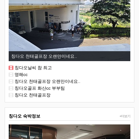
칭다오 천태골프장 오랜만이네요..
칭다오날씨 참 최고
영해cc
칭다오 천태골프장 오랜만이네요..
칭다오골프 화산cc 부부팀
칭다오 천태골프장
칭다오 숙박정보
+더보기