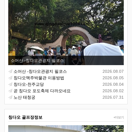
소어산 -칭다오관광지 필코스
소어산 -칭다오관광지 필코스
2026.08.07
칭다오맥주박물관 이용방법
2026.08.05
칭다오-천주교당
2026.08.04
곧 칭다오 포도축제 다까오네요
2026.08.02
노산 태청궁
2026.07.31
칭다오 골프장정보
+더보기