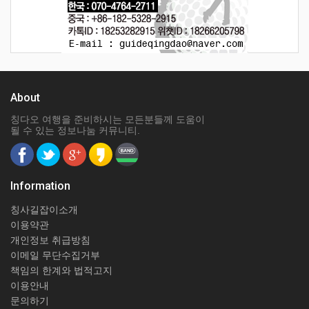
About
칭다오 여행을 준비하시는 모든분들께 도움이
될 수 있는 정보나눔 커뮤니티.
Information
칭사길잡이소개
이용약관
개인정보 취급방침
이메일 무단수집거부
책임의 한계와 법적고지
이용안내
문의하기