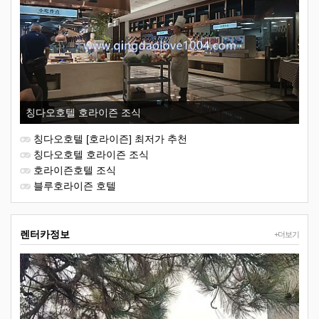
칭다오호텔 호라이즌 조식
칭다오호텔 [호라이즌] 최저가 추천
칭다오호텔 호라이즌 조식
호라이즌호텔 조식
블루호라이즌 호텔
렌터카정보
+더보기