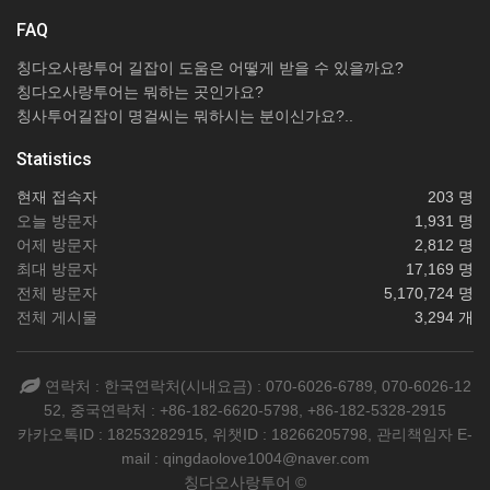
FAQ
칭다오사랑투어 길잡이 도움은 어떻게 받을 수 있을까요?
칭다오사랑투어는 뭐하는 곳인가요?
칭사투어길잡이 명걸씨는 뭐하시는 분이신가요?..
Statistics
현재 접속자
203 명
오늘 방문자
1,931 명
어제 방문자
2,812 명
최대 방문자
17,169 명
전체 방문자
5,170,724 명
전체 게시물
3,294 개
연락처 : 한국연락처(시내요금) : 070-6026-6789, 070-6026-12
52, 중국연락처 : +86-182-6620-5798, +86-182-5328-2915
카카오톡ID : 18253282915, 위챗ID : 18266205798, 관리책임자 E-
mail : qingdaolove1004@naver.com
칭다오사랑투어 ©