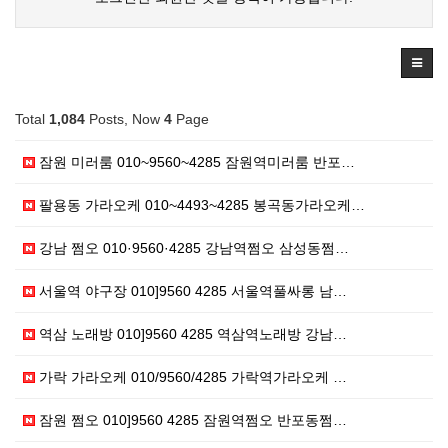
Total
1,084
Posts, Now
4
Page
잠원 미러룸 010~9560~4285 잠원역미러룸 반포…
팔용동 가라오케 010~4493~4285 봉곡동가라오케…
강남 쩜오 010·9560·4285 강남역쩜오 삼성동쩜…
서울역 야구장 010]9560 4285 서울역풀싸롱 남…
역삼 노래방 010]9560 4285 역삼역노래방 강남…
가락 가라오케 010/9560/4285 가락역가라오케 …
잠원 쩜오 010]9560 4285 잠원역쩜오 반포동쩜…