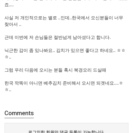
죠....
사실 저 개인적으로는 별로 ..인데..한국에서 오신분들이 너무
찾아서 ..
근데 이번에 저 손님들은 절반넘게 남아셨다고 합니다.
닉근한 감이 좀 있나봐요.. 김치가 있으면 좋다고 하네요.. ㅎㅎ
ㅎ..
그럼 우리 다음에 오시는 분들 혹시 북경오리 드실때
한국 깍뚝이 아니면 베추김치 준비해서 오시면 되겟네요....ㅎ
ㅎ..
Comments
로그인한 회원만 댓글 등록이 가능합니다.