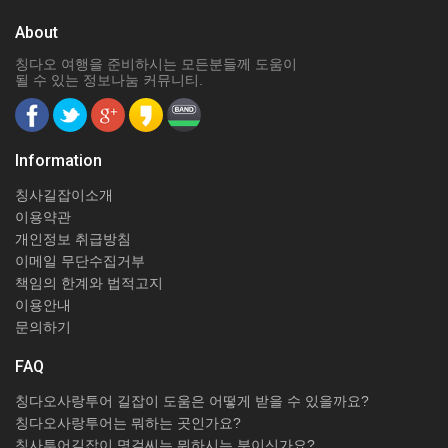
About
칭다오 여행을 준비하시는 모든분들께 도움이
될 수 있는 정보나눔 커뮤니티.
Information
칭사길잡이소개
이용약관
개인정보 취급방침
이메일 무단수집거부
책임의 한계와 법적고지
이용안내
문의하기
FAQ
칭다오사랑투어 길잡이 도움은 어떻게 받을 수 있을까요?
칭다오사랑투어는 뭐하는 곳인가요?
칭사투어길잡이 명걸씨는 뭐하시는 분이신가요?..