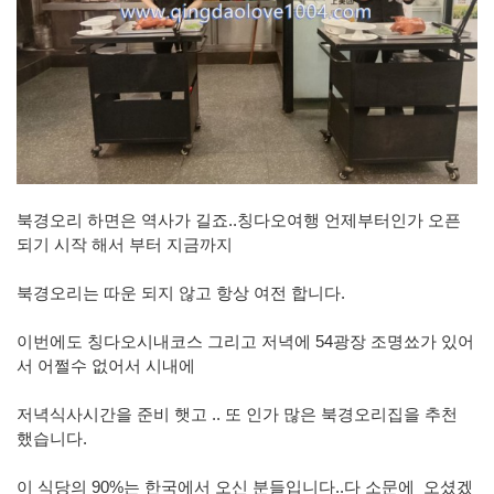
북경오리 하면은 역사가 길죠..칭다오여행 언제부터인가 오픈
되기 시작 해서 부터 지금까지
북경오리는 따운 되지 않고 항상 여전 합니다.
이번에도 칭다오시내코스 그리고 저녁에 54광장 조명쑈가 있어
서 어쩔수 없어서 시내에
저녁식사시간을 준비 햇고 .. 또 인가 많은 북경오리집을 추천
했습니다.
이 식당의 90%는 한국에서 오신 분들입니다..다 소문에 오셨겠