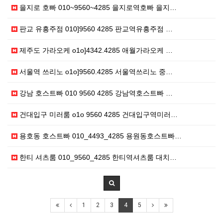
을지로 호빠 010~9560~4285 을지로역호빠 을지…
판교 유흥주점 010]9560 4285 판교역유흥주점 …
제주도 가라오케 o1o]4342.4285 애월가라오케 …
서울역 쓰리노 o1o]9560.4285 서울역쓰리노 중…
강남 호스트빠 010 9560 4285 강남역호스트빠 …
건대입구 미러룸 o1o 9560 4285 건대입구역미러…
용호동 호스트빠 010_4493_4285 용원동호스트빠…
한티 셔츠룸 010_9560_4285 한티역셔츠룸 대치…
1
2
3
4
5