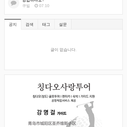
영업하나요?
쿠빌
07.10
공지
검색
태그
설문
글이 없습니다.