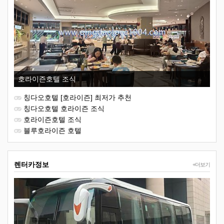
호라이즌호텔 조식
칭다오호텔 [호라이즌] 최저가 추천
칭다오호텔 호라이즌 조식
호라이즌호텔 조식
블루호라이즌 호텔
렌터카정보
+더보기