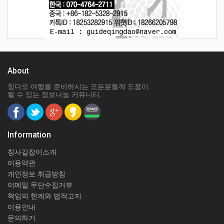
About
칭다오 여행을 준비하시는 모든분들께 도움이
될 수 있는 정보나눔 커뮤니티.
Information
칭사길잡이소개
이용약관
개인정보 취급방침
이메일 무단수집거부
책임의 한계와 법적고지
이용안내
문의하기