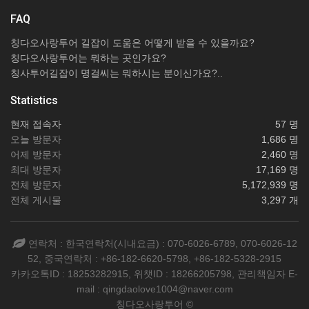
FAQ
칭다오사랑투어 길잡이 도움은 어떻게 받을 수 있을까요?
칭다오사랑투어는 뭐하는 곳인가요?
칭사투어길잡이 명걸씨는 뭐하시는 분이신가요?..
Statistics
현재 접속자
57 명
오늘 방문자
1,686 명
어제 방문자
2,460 명
최대 방문자
17,169 명
전체 방문자
5,172,939 명
전체 게시물
3,297 개
연락처 : 한국연락처(시내요금) : 070-6026-6789, 070-6026-12
52, 중국연락처 : +86-182-6620-5798, +86-182-5328-2915
카카오톡ID : 18253282915, 위챗ID : 18266205798, 관리책임자 E-
mail : qingdaolove1004@naver.com
칭다오사랑투어 ©