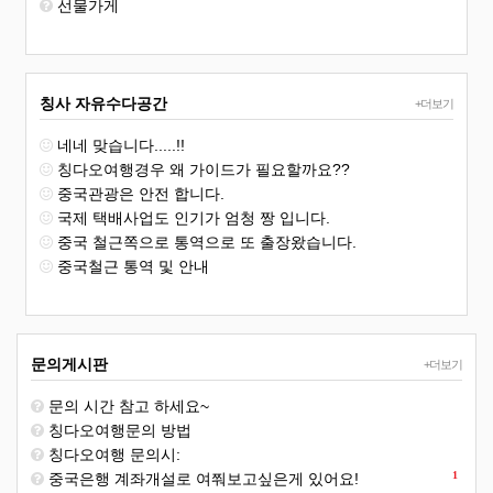
선물가게
칭사 자유수다공간
+더보기
네네 맞습니다.....!!
칭다오여행경우 왜 가이드가 필요할까요??
중국관광은 안전 합니다.
국제 택배사업도 인기가 엄청 짱 입니다.
중국 철근쪽으로 통역으로 또 출장왔습니다.
중국철근 통역 및 안내
문의게시판
+더보기
문의 시간 참고 하세요~
칭다오여행문의 방법
칭다오여행 문의시:
1
중국은행 계좌개설로 여쭤보고싶은게 있어요!