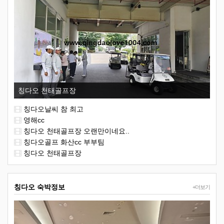
칭다오 천태골프장
칭다오날씨 참 최고
영해cc
칭다오 천태골프장 오랜만이네요..
칭다오골프 화산cc 부부팀
칭다오 천태골프장
칭다오 숙박정보
+더보기