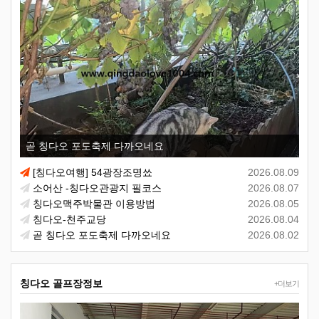
곧 칭다오 포도축제 다까오네요
[칭다오여행] 54광장조명쑈
2026.08.09
소어산 -칭다오관광지 필코스
2026.08.07
칭다오맥주박물관 이용방법
2026.08.05
칭다오-천주교당
2026.08.04
곧 칭다오 포도축제 다까오네요
2026.08.02
칭다오 골프장정보
+더보기