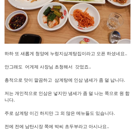
하하 또 새롭게 청양에 누렁지삼계탕집이라고 오픈 하셨네요..
안그래도 어게제 사장님 초청해서 갓었죠..
총적으로 맛이 깔끔하고 삼계탕에 인삼 냄세가 좀 덜 납니다.
저는 개인적으로 인삼은 넣지만 냄세가 좀 덜 나는 쪽으로 원 합
니다.
주로 삼계탕 이긴 하지만 그 외 많은 메뉴들도 있습니다.
전에 전에 남탄시장 쪽에 박씨 초두부라고 아시나요..