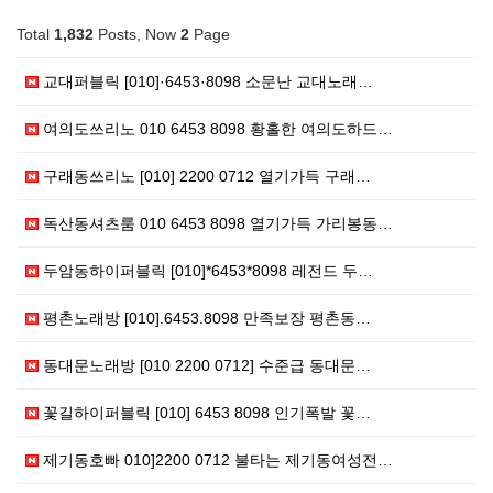
Total
1,832
Posts, Now
2
Page
교대퍼블릭 [010]·6453·8098 소문난 교대노래…
여의도쓰리노 010 6453 8098 황홀한 여의도하드…
구래동쓰리노 [010] 2200 0712 열기가득 구래…
독산동셔츠룸 010 6453 8098 열기가득 가리봉동…
두암동하이퍼블릭 [010]*6453*8098 레전드 두…
평촌노래방 [010].6453.8098 만족보장 평촌동…
동대문노래방 [010 2200 0712] 수준급 동대문…
꽃길하이퍼블릭 [010] 6453 8098 인기폭발 꽃…
제기동호빠 010]2200 0712 불타는 제기동여성전…