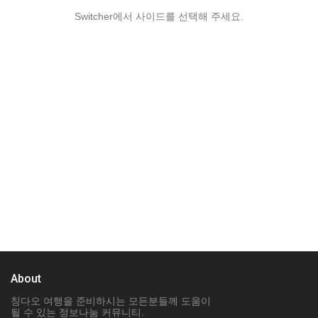
Switcher에서 사이드를 선택해 주세요.
About
칭다오 여행을 준비하시는 모든분들께 도움이
될 수 있는 정보나눔 커뮤니티.