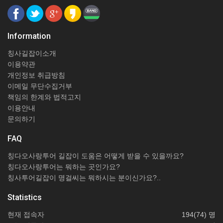
Information
칭사길잡이소개
이용약관
개인정보 취급방침
이메일 무단수집거부
책임의 한계와 법적고지
이용안내
문의하기
FAQ
칭다오사랑투어 길잡이 도움은 어떻게 받을 수 있을까요?
칭다오사랑투어는 뭐하는 곳인가요?
칭사투어길잡이 명걸씨는 뭐하시는 분이신가요?..
Statistics
현재 접속자
194(74) 명