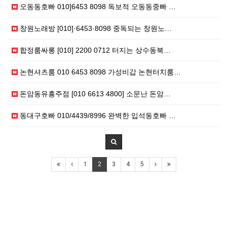
오동동호빠 010]6453 8098 독보적 오동동중빠 …
창원노래방 [010]·6453·8098 중독되는 창원노…
합정룸싸롱 [010] 2200 0712 터지는 상수동북…
논현셔츠룸 010 6453 8098 가성비갑 논현터치룸…
돈암동유흥주점 [010 6613 4800] 소문난 돈암…
동대구호빠 010/4439/8996 완벽한 입석동호빠 …
1
2
3
4
5