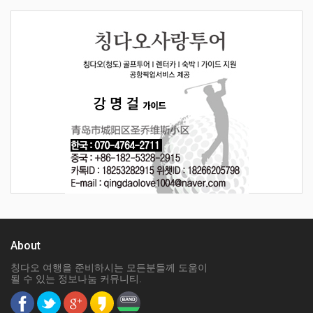
About
칭다오 여행을 준비하시는 모든분들께 도움이
될 수 있는 정보나눔 커뮤니티.