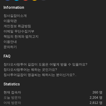
Information
칭사길잡이소개
이용약관
개인정보 취급방침
이메일 무단수집거부
책임의 한계와 법적고지
이용안내
문의하기
FAQ
칭다오사랑투어 길잡이 도움은 어떻게 받을 수 있을까요?
칭다오사랑투어는 뭐하는 곳인가요?
칭사투어길잡이 명걸씨는 뭐하시는 분이신가요?..
Statistics
현재 접속자
260 명
오늘 방문자
2,204 명
어제 방문자
2,812 명