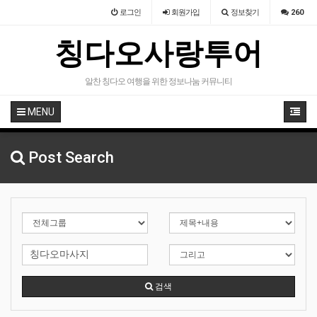
로그인
회원
가입
정보찾기
260
칭다오사랑투어
알찬 칭다오 여행을 위한 정보나눔 커뮤니티
MENU
Post Search
검색