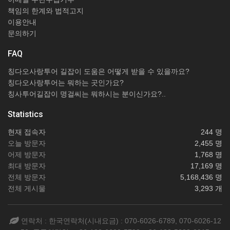
책임의 한계와 법적고지
이용안내
문의하기
FAQ
칭다오사랑투어 길잡이 도움은 어떻게 받을 수 있을까요?
칭다오사랑투어는 뭐하는 곳인가요?
칭사투어길잡이 명걸씨는 뭐하시는 분이신가요?..
Statistics
현재 접속자
244 명
오늘 방문자
2,455 명
어제 방문자
1,768 명
최대 방문자
17,169 명
전체 방문자
5,168,436 명
전체 게시물
3,293 개
연락처 : 한국연락처(시내요금) : 070-6026-6789, 070-6026-12