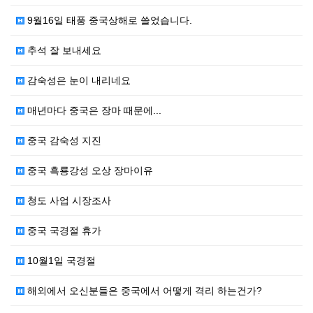
9월16일 태풍 중국상해로 쓸었습니다.
추석 잘 보내세요
감숙성은 눈이 내리네요
매년마다 중국은 장마 때문에...
중국 감숙성 지진
중국 흑룡강성 오상 장마이유
청도 사업 시장조사
중국 국경절 휴가
10월1일 국경절
해외에서 오신분들은 중국에서 어떻게 격리 하는건가?