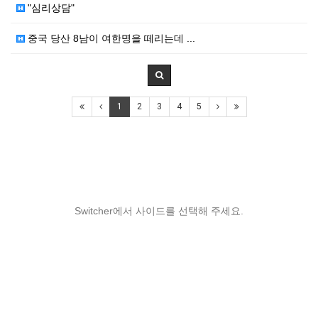
"심리상담"
중국 당산 8남이 여한명을 떼리는데 ...
1
2
3
4
5
Switcher에서 사이드를 선택해 주세요.