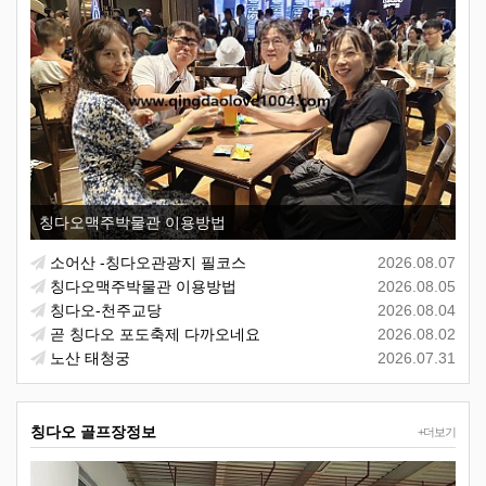
칭다오맥주박물관 이용방법
소어산 -칭다오관광지 필코스
2026.08.07
칭다오맥주박물관 이용방법
2026.08.05
칭다오-천주교당
2026.08.04
곧 칭다오 포도축제 다까오네요
2026.08.02
노산 태청궁
2026.07.31
칭다오 골프장정보
+더보기