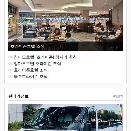
호라이즌호텔 조식
칭다오호텔 [호라이즌] 최저가 추천
칭다오호텔 호라이즌 조식
호라이즌호텔 조식
블루호라이즌 호텔
렌터카정보
+더보기