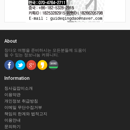
About
칭다오 여행을 준비하시는 모든분들께 도움이
될 수 있는 정보나눔 커뮤니티.
Information
칭사길잡이소개
이용약관
개인정보 취급방침
이메일 무단수집거부
책임의 한계와 법적고지
이용안내
문의하기