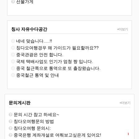
선물가게
칭사 자유수다공간
+더보기
네네 맞습니다.....!!
칭다오여행경우 왜 가이드가 필요할까요??
중국관광은 안전 합니다.
국제 택배사업도 인기가 엄청 짱 입니다.
중국 철근쪽으로 통역으로 또 출장왔습니다.
중국철근 통역 및 안내
문의게시판
+더보기
문의 시간 참고 하세요~
칭다오여행문의 방법
칭다오여행 문의시:
1
중국은행 계좌개설로 여쭤보고싶은게 있어요!