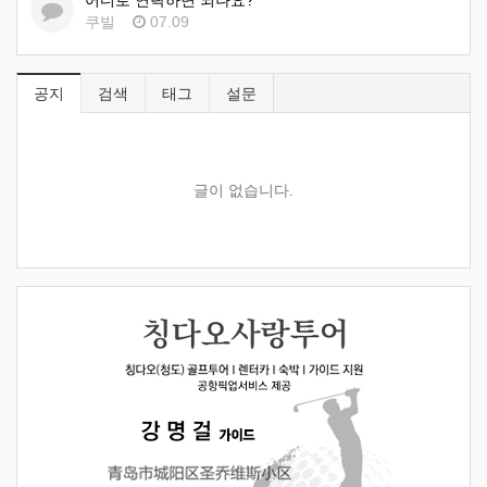
어디로 연락하면 되나요?
쿠빌
07.09
공지
검색
태그
설문
글이 없습니다.