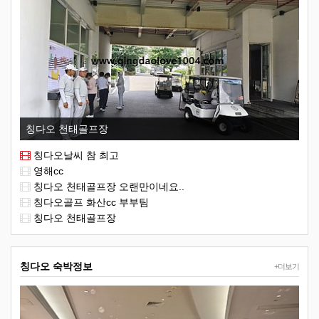
칭다오 천태골프장
칭다오날씨 참 최고
영해cc
칭다오 천태골프장 오랜만이네요..
칭다오골프 화산cc 부부팀
칭다오 천태골프장
칭다오 숙박정보
+더보기