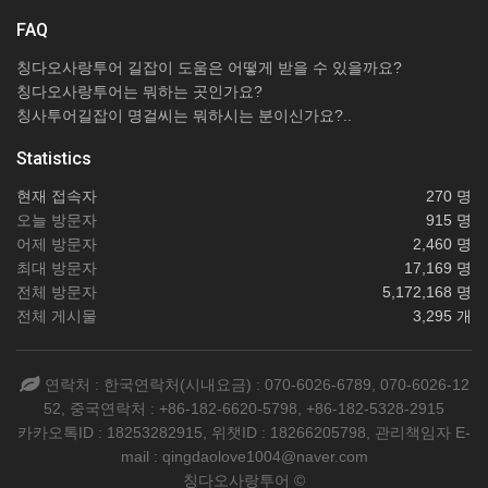
FAQ
칭다오사랑투어 길잡이 도움은 어떻게 받을 수 있을까요?
칭다오사랑투어는 뭐하는 곳인가요?
칭사투어길잡이 명걸씨는 뭐하시는 분이신가요?..
Statistics
현재 접속자
270 명
오늘 방문자
915 명
어제 방문자
2,460 명
최대 방문자
17,169 명
전체 방문자
5,172,168 명
전체 게시물
3,295 개
연락처 : 한국연락처(시내요금) : 070-6026-6789, 070-6026-12
52, 중국연락처 : +86-182-6620-5798, +86-182-5328-2915
카카오톡ID : 18253282915, 위챗ID : 18266205798, 관리책임자 E-
mail : qingdaolove1004@naver.com
칭다오사랑투어 ©