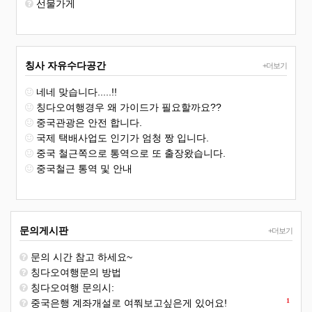
선물가게
칭사 자유수다공간
+더보기
네네 맞습니다.....!!
칭다오여행경우 왜 가이드가 필요할까요??
중국관광은 안전 합니다.
국제 택배사업도 인기가 엄청 짱 입니다.
중국 철근쪽으로 통역으로 또 출장왔습니다.
중국철근 통역 및 안내
문의게시판
+더보기
문의 시간 참고 하세요~
칭다오여행문의 방법
칭다오여행 문의시:
1
중국은행 계좌개설로 여쭤보고싶은게 있어요!