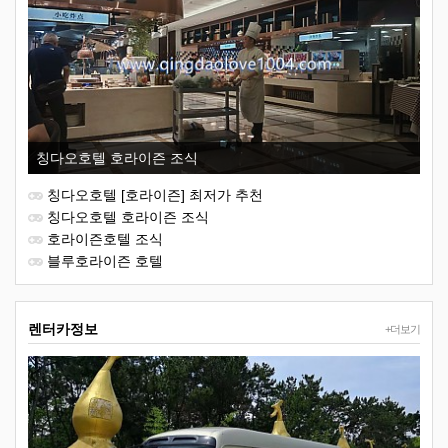
칭다오호텔 호라이즌 조식
칭다오호텔 [호라이즌] 최저가 추천
칭다오호텔 호라이즌 조식
호라이즌호텔 조식
블루호라이즌 호텔
렌터카정보
+더보기