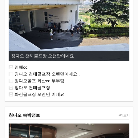
칭다오 천태골프장 오랜만이네요..
영해cc
칭다오 천태골프장 오랜만이네요..
칭다오골프 화산cc 부부팀
칭다오 천태골프장
화산골프장 오랜만 이네요,
칭다오 숙박정보
+더보기