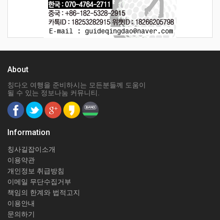
About
칭다오 여행을 준비하시는 모든분들께 도움이
될 수 있는 정보나눔 커뮤니티.
Information
칭사길잡이소개
이용약관
개인정보 취급방침
이메일 무단수집거부
책임의 한계와 법적고지
이용안내
문의하기