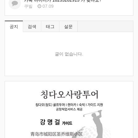
카톡 아이디가 18253282915 가 맞나요?
쿠빌
07.09
공지
검색
태그
설문
글이 없습니다.