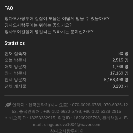
FAQ
칭다오사랑투어 길잡이 도움은 어떻게 받을 수 있을까요?
칭다오사랑투어는 뭐하는 곳인가요?
칭사투어길잡이 명걸씨는 뭐하시는 분이신가요?..
Statistics
현재 접속자
80 명
오늘 방문자
2,515 명
어제 방문자
1,768 명
최대 방문자
17,169 명
전체 방문자
5,168,496 명
전체 게시물
3,293 개
연락처 : 한국연락처(시내요금) : 070-6026-6789, 070-6026-12
52, 중국연락처 : +86-182-6620-5798, +86-182-5328-2915
카카오톡ID : 18253282915, 위챗ID : 18266205798, 관리책임자 E-
mail : qingdaolove1004@naver.com
칭다오사랑투어 ©