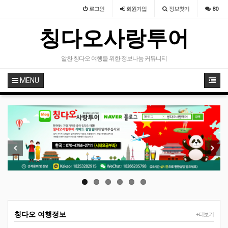
로그인
회원
가입
정보찾기
80
칭다오사랑투어
알찬 칭다오 여행을 위한 정보나눔 커뮤니티
MENU
Previous
Next
칭다오 여행정보
+더보기