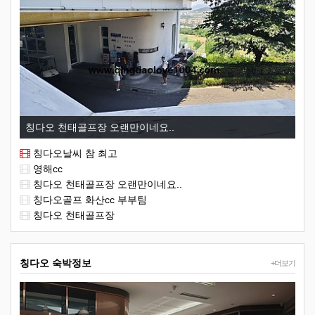
칭다오 천태골프장 오랜만이네요..
칭다오날씨 참 최고
영해cc
칭다오 천태골프장 오랜만이네요..
칭다오골프 화산cc 부부팀
칭다오 천태골프장
칭다오 숙박정보
+더보기