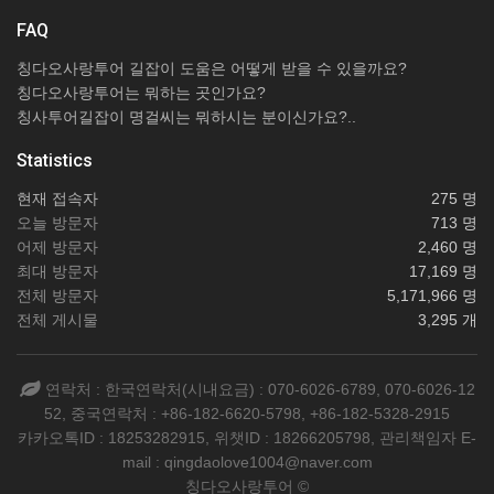
FAQ
칭다오사랑투어 길잡이 도움은 어떻게 받을 수 있을까요?
칭다오사랑투어는 뭐하는 곳인가요?
칭사투어길잡이 명걸씨는 뭐하시는 분이신가요?..
Statistics
현재 접속자
275 명
오늘 방문자
713 명
어제 방문자
2,460 명
최대 방문자
17,169 명
전체 방문자
5,171,966 명
전체 게시물
3,295 개
연락처 : 한국연락처(시내요금) : 070-6026-6789, 070-6026-12
52, 중국연락처 : +86-182-6620-5798, +86-182-5328-2915
카카오톡ID : 18253282915, 위챗ID : 18266205798, 관리책임자 E-
mail : qingdaolove1004@naver.com
칭다오사랑투어 ©