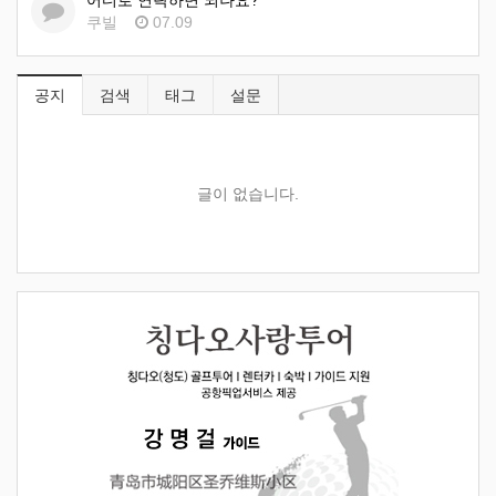
어디로 연락하면 되나요?
쿠빌
07.09
공지
검색
태그
설문
글이 없습니다.