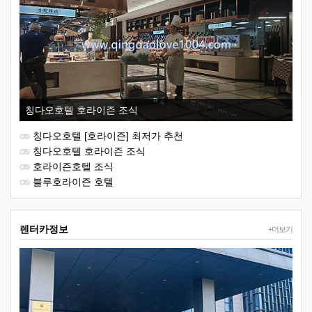
칭다오호텔 호라이즌 조식
칭다오호텔 [호라이즌] 최저가 추천
칭다오호텔 호라이즌 조식
호라이즌호텔 조식
블루호라이즌 호텔
렌터카정보
+더보기