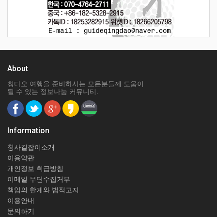
About
칭다오 여행을 준비하시는 모든분들께 도움이
될 수 있는 정보나눔 커뮤니티.
Information
칭사길잡이소개
이용약관
개인정보 취급방침
이메일 무단수집거부
책임의 한계와 법적고지
이용안내
문의하기