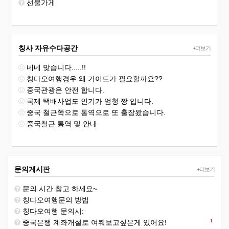
선물가게
칭사 자유수다공간
+더보기
네네 맞습니다.....!!
칭다오여행경우 왜 가이드가 필요할까요??
중국관광은 안전 합니다.
국제 택배사업도 인기가 엄청 짱 입니다.
중국 철근쪽으로 통역으로 또 출장왔습니다.
중국철근 통역 및 안내
문의게시판
+더보기
문의 시간 참고 하세요~
칭다오여행문의 방법
칭다오여행 문의시:
1
중국은행 계좌개설로 여쭤보고싶은게 있어요!