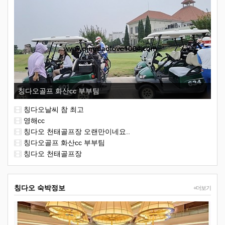
칭다오골프 화산cc 부부팀
칭다오날씨 참 최고
영해cc
칭다오 천태골프장 오랜만이네요..
칭다오골프 화산cc 부부팀
칭다오 천태골프장
칭다오 숙박정보
+더보기