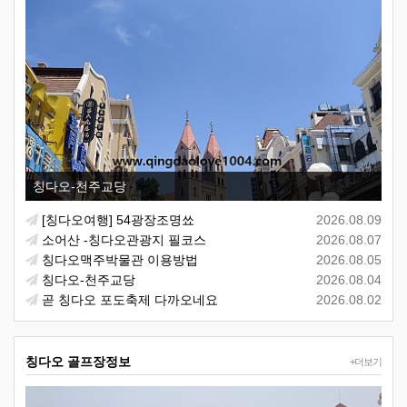
칭다오-천주교당
[칭다오여행] 54광장조명쑈
2026.08.09
소어산 -칭다오관광지 필코스
2026.08.07
칭다오맥주박물관 이용방법
2026.08.05
칭다오-천주교당
2026.08.04
곧 칭다오 포도축제 다까오네요
2026.08.02
칭다오 골프장정보
+더보기