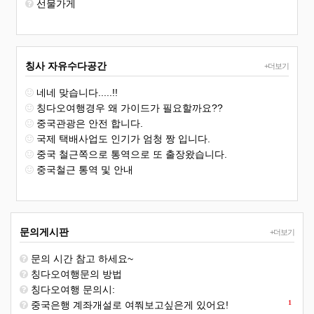
선물가게
칭사 자유수다공간
+더보기
네네 맞습니다.....!!
칭다오여행경우 왜 가이드가 필요할까요??
중국관광은 안전 합니다.
국제 택배사업도 인기가 엄청 짱 입니다.
중국 철근쪽으로 통역으로 또 출장왔습니다.
중국철근 통역 및 안내
문의게시판
+더보기
문의 시간 참고 하세요~
칭다오여행문의 방법
칭다오여행 문의시:
1
중국은행 계좌개설로 여쭤보고싶은게 있어요!