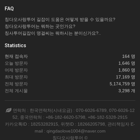
FAQ
칭다오사랑투어 길잡이 도움은 어떻게 받을 수 있을까요?
칭다오사랑투어는 뭐하는 곳인가요?
칭사투어길잡이 명걸씨는 뭐하시는 분이신가요?..
Statistics
현재 접속자
164 명
오늘 방문자
1,646 명
어제 방문자
1,860 명
최대 방문자
17,169 명
전체 방문자
5,174,759 명
전체 게시물
3,298 개
연락처 : 한국연락처(시내요금) : 070-6026-6789, 070-6026-12
52, 중국연락처 : +86-182-6620-5798, +86-182-5328-2915
카카오톡ID : 18253282915, 위챗ID : 18266205798, 관리책임자 E-
mail : qingdaolove1004@naver.com
칭다오사랑투어 ©