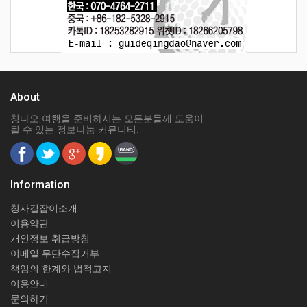
About
칭다오 여행을 준비하시는 모든분들께 도움이
될 수 있는 정보나눔 커뮤니티.
Information
칭사길잡이소개
이용약관
개인정보 취급방침
이메일 무단수집거부
책임의 한계와 법적고지
이용안내
문의하기