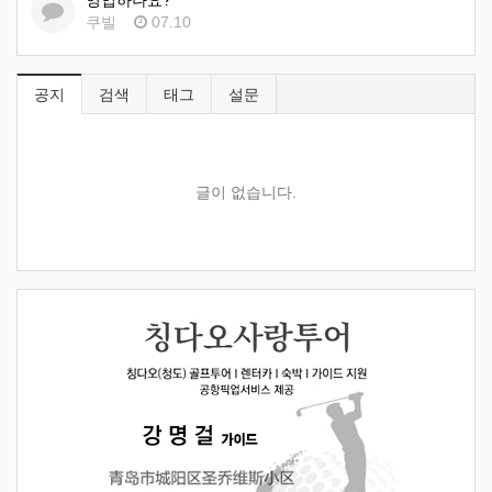
영업하나요?
쿠빌
07.10
공지
검색
태그
설문
글이 없습니다.