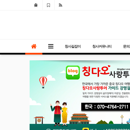
칭사길잡이
칭사커뮤니티
문의