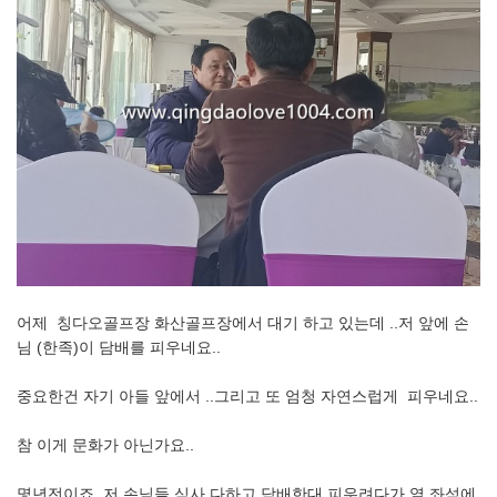
어제 칭다오골프장 화산골프장에서 대기 하고 있는데 ..저 앞에 손
님 (한족)이 담배를 피우네요..
중요한건 자기 아들 앞에서 ..그리고 또 엄청 자연스럽게 피우네요..
참 이게 문화가 아닌가요..
몇년전이죠..저 손님들 식사 다하고 담배한대 피우려다가 옆 좌석에