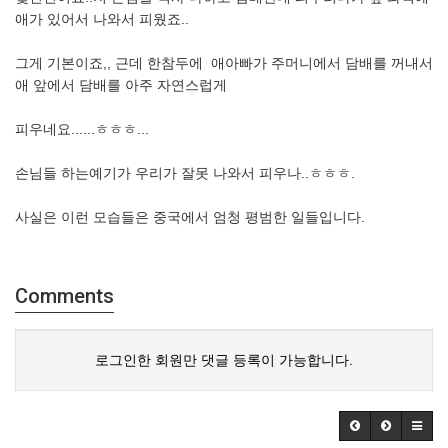
애가 있어서 나와서 피웠죠..
그게 기본이죠,, 근데 한참두에 애아빠가 주머니에서 담배를 꺼내서
애 앞에서 담배를 아주 자연스럽게
피우네요......ㅎㅎㅎ...
손님들 하는예기가 우리가 잘못 나와서 피우나..ㅎㅎㅎ.
사실은 이런 모습들은 중국에서 엄청 평범한 일들입니다.
Comments
로그인한 회원만 댓글 등록이 가능합니다.