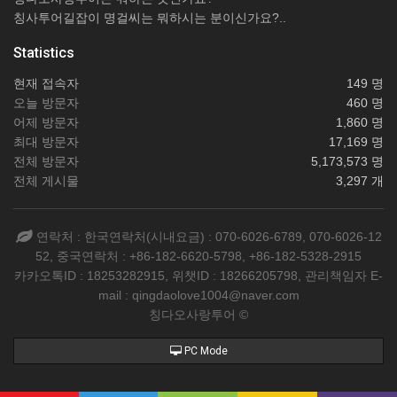
칭사투어길잡이 명걸씨는 뭐하시는 분이신가요?..
Statistics
현재 접속자
149 명
오늘 방문자
460 명
어제 방문자
1,860 명
최대 방문자
17,169 명
전체 방문자
5,173,573 명
전체 게시물
3,297 개
연락처 : 한국연락처(시내요금) : 070-6026-6789, 070-6026-12
52, 중국연락처 : +86-182-6620-5798, +86-182-5328-2915
카카오톡ID : 18253282915, 위챗ID : 18266205798, 관리책임자 E-
mail : qingdaolove1004@naver.com
칭다오사랑투어 ©
PC Mode