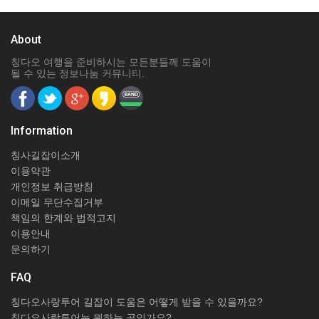
About
칭다오 여행을 준비하시는 모든분들께 도움이
될 수 있는 정보나눔 커뮤니티.
Information
칭사길잡이소개
이용약관
개인정보 취급방침
이메일 무단수집거부
책임의 한계와 법적고지
이용안내
문의하기
FAQ
칭다오사랑투어 길잡이 도움은 어떻게 받을 수 있을까요?
칭다오사랑투어는 뭐하는 곳인가요?