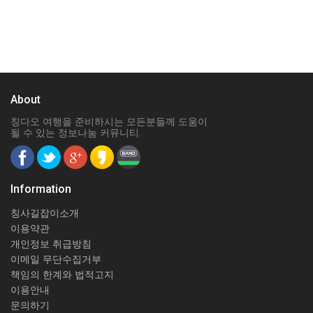
About
칭다오 여행을 준비하시는 모든분들께 도움이
될 수 있는 정보나눔 커뮤니티.
Information
칭사길잡이소개
이용약관
개인정보 취급방침
이메일 무단수집거부
책임의 한계와 법적고지
이용안내
문의하기