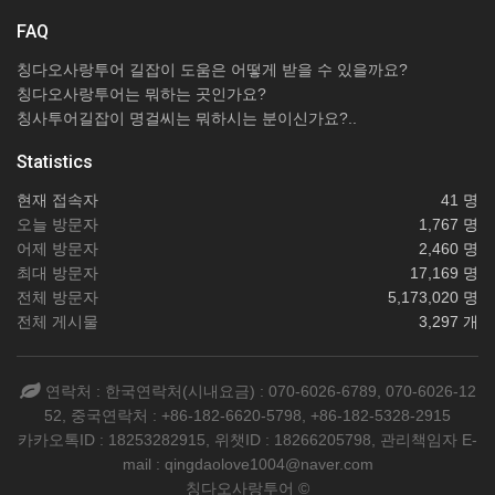
FAQ
칭다오사랑투어 길잡이 도움은 어떻게 받을 수 있을까요?
칭다오사랑투어는 뭐하는 곳인가요?
칭사투어길잡이 명걸씨는 뭐하시는 분이신가요?..
Statistics
현재 접속자
41 명
오늘 방문자
1,767 명
어제 방문자
2,460 명
최대 방문자
17,169 명
전체 방문자
5,173,020 명
전체 게시물
3,297 개
연락처 : 한국연락처(시내요금) : 070-6026-6789, 070-6026-12
52, 중국연락처 : +86-182-6620-5798, +86-182-5328-2915
카카오톡ID : 18253282915, 위챗ID : 18266205798, 관리책임자 E-
mail : qingdaolove1004@naver.com
칭다오사랑투어 ©