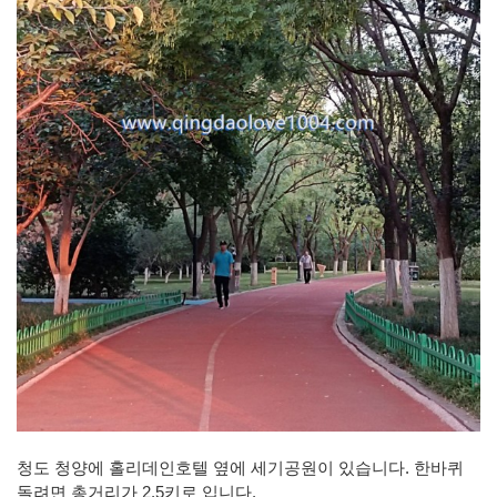
청도 청양에 홀리데인호텔 옆에 세기공원이 있습니다. 한바퀴
돌려면 총거리가 2.5키로 입니다.