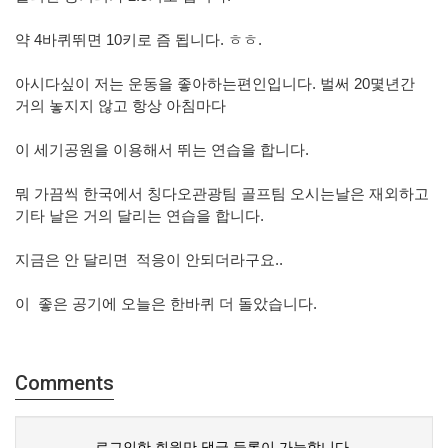
약 4바퀴뛰면 10키로 즘 됩니다. ㅎㅎ.
아시다싶이 저는 운동을 좋아하는편인입니다. 벌써 20몇년간
거의 놓지지 않고 항상 아침마다
이 세기공원을 이용해서 뛰는 연습을 합니다.
뭐 가끔씩 한국에서 칭다오관광팀 골프팀 오시는날은 재외하고
기타 날은 거의 달리는 연습을 합니다.
지금은 안 달리면 적응이 안되더라구요..
이 좋은 공기에 오늘은 한바퀴 더 돌았습니다.
Comments
로그인한 회원만 댓글 등록이 가능합니다.