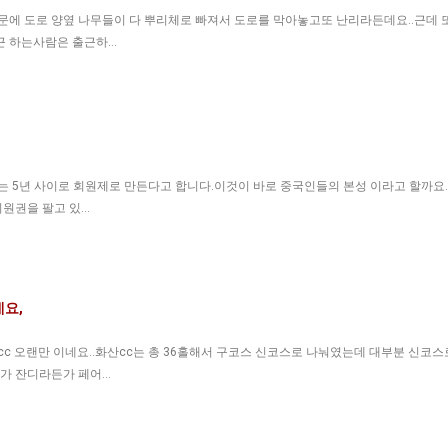
에 도로 양옆 나무들이 다 뿌리체로 빠져서 도로를 막아놓고또 난리라든데요..근데 
출근 하는사람은 출근하…
 5년 사이로 회원제로 만든다고 합니다.이것이 바로 중국인들의 본성 이라고 할까요..
회원권을 팔고 있…
요,
c 오랜만 이네요..화산cc는 총 36홀해서 구코스 신코스로 나눠였는데 대부분 신코스
스가 잔디라든가 페어…