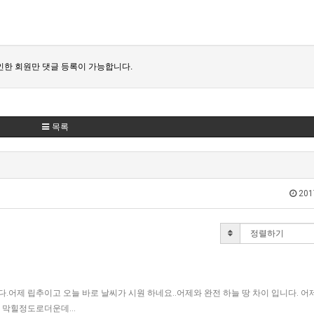
한 회원만 댓글 등록이 가능합니다.
목록
201
.어제 립추이고 오늘 바로 날씨가 시원 하네요..어제와 완전 하늘 땅 차이 입니다. 
이 막힐정도로더운데…