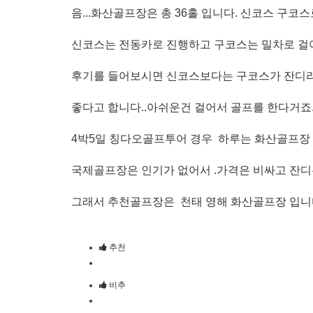
음...화산골프장은 총 36홀 입니다. 신코스 구코
신코스는 전동카로 진행하고 구코스는 밀차로 걸어
후기를 들어보시면 신코스보다는 구코스가 잔디
좋다고 합니다..아쉬운건 걸어서 골프를 한다거죠.
4박5일 칭다오골프투어 경우 하루는 화산골프장 
국제골프장은 인기가 없어서 .가격은 비싸고 잔디
그래서 추천골프장은 천태 영해 화산골프장 입니
추천
비추