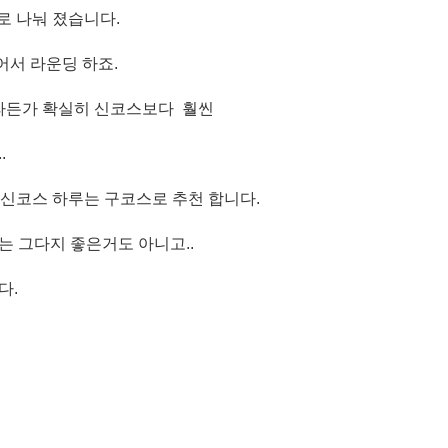
스로 나눠 졌습니다.
서 라운딩 하죠.
라든가 확실히 신코스보다 훨씬
.
신코스 하루는 구코스로 추천 합니다.
는 그다지 좋은거도 아니고..
다.