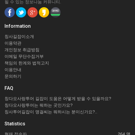
될 수 있는 정보나눔 커뮤니티.
Information
칭사길잡이소개
이용약관
개인정보 취급방침
이메일 무단수집거부
책임의 한계와 법적고지
이용안내
문의하기
FAQ
칭다오사랑투어 길잡이 도움은 어떻게 받을 수 있을까요?
칭다오사랑투어는 뭐하는 곳인가요?
칭사투어길잡이 명걸씨는 뭐하시는 분이신가요?..
Statistics
현재 접속자
264 명