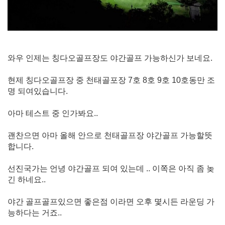
와우 인제는 칭다오골프장도 야간골프 가능하신가 보네요.
현제 칭다오골프장 중 천태골포장 7호 8호 9호 10호동만 조
명 되여있습니다.
아마 테스트 중 인가봐요..
괜찬으면 아마 올해 안으로 천태골프장 야간골프 가능할뜻
합니다.
선진국가는 언녕 야간골프 되여 있는데 .. 이쪽은 아직 좀 놎
긴 하네요..
야간 골프골프있으면 좋은점 이라면 오후 몇시든 라운딩 가
능하다는 거죠..