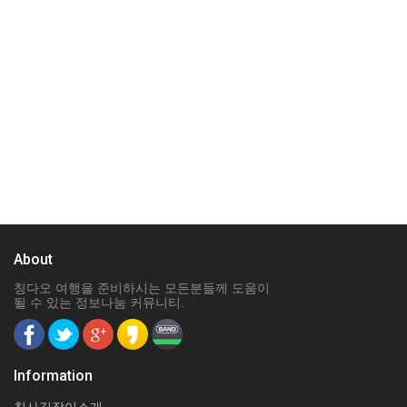
About
칭다오 여행을 준비하시는 모든분들께 도움이
될 수 있는 정보나눔 커뮤니티.
Information
칭사길잡이소개