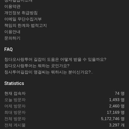
이용약관
개인정보 취급방침
이메일 무단수집거부
책임의 한계와 법적고지
이용안내
문의하기
FAQ
칭다오사랑투어 길잡이 도움은 어떻게 받을 수 있을까요?
칭다오사랑투어는 뭐하는 곳인가요?
칭사투어길잡이 명걸씨는 뭐하시는 분이신가요?..
Statistics
현재 접속자
74 명
오늘 방문자
1,493 명
어제 방문자
2,460 명
최대 방문자
17,169 명
전체 방문자
5,172,746 명
전체 게시물
3,297 개