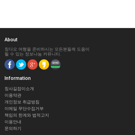
About
칭다오 여행을 준비하시는 모든분들께 도움이
될 수 있는 정보나눔 커뮤니티.
Information
칭사길잡이소개
이용약관
개인정보 취급방침
이메일 무단수집거부
책임의 한계와 법적고지
이용안내
문의하기