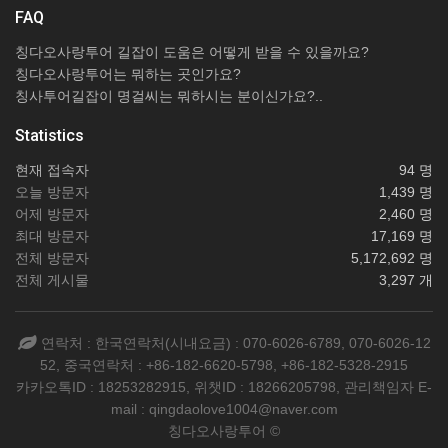
FAQ
칭다오사랑투어 길잡이 도움은 어떻게 받을 수 있을까요?
칭다오사랑투어는 뭐하는 곳인가요?
칭사투어길잡이 명걸씨는 뭐하시는 분이신가요?..
Statistics
현재 접속자
94 명
오늘 방문자
1,439 명
어제 방문자
2,460 명
최대 방문자
17,169 명
전체 방문자
5,172,692 명
전체 게시물
3,297 개
연락처 : 한국연락처(시내요금) : 070-6026-6789, 070-6026-12
52, 중국연락처 : +86-182-6620-5798, +86-182-5328-2915
카카오톡ID : 18253282915, 위챗ID : 18266205798, 관리책임자 E-
mail : qingdaolove1004@naver.com
칭다오사랑투어 ©