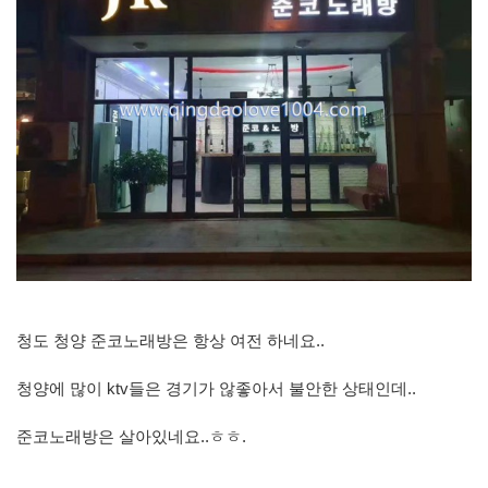
청도 청양 준코노래방은 항상 여전 하네요..
청양에 많이 ktv들은 경기가 않좋아서 불안한 상태인데..
준코노래방은 살아있네요..ㅎㅎ.