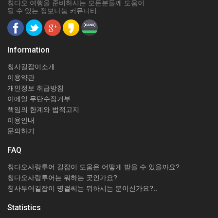
칭다오 여행을 준비하시는 모든분들께 도움이
될 수 있는 정보나눔 커뮤니티.
Information
칭사길잡이소개
이용약관
개인정보 취급방침
이메일 무단수집거부
책임의 한계와 법적고지
이용안내
문의하기
FAQ
칭다오사랑투어 길잡이 도움은 어떻게 받을 수 있을까요?
칭다오사랑투어는 뭐하는 곳인가요?
칭사투어길잡이 명걸씨는 뭐하시는 분이신가요?..
Statistics