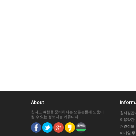
About
Inform
칭다오 여행을 준비하시는 모든분들께 도움이
칭사길잡
될 수 있는 정보나눔 커뮤니티.
이용약관
개인정보
이메일 