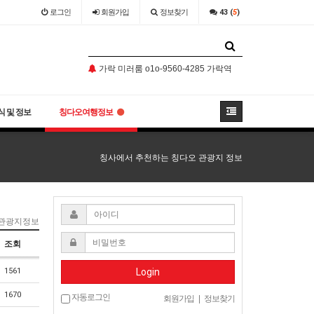
로그인
회원
가입
정보찾기
43 (
5
)
언주 풀싸롱 010-9560-4285 언주역풀싸롱 역삼풀싸롱 논현풀싸롱 언주쓰리노 실시간문의
가락 미러룸 o1o-9560-4285 가락역미러룸 송파구미러룸 방이동미러룸 오금동미러룸 초이스정보
선정릉 풀싸롱 o1o]9560.4285 선정릉역풀싸롱 삼성동풀싸롱 역삼동풀싸롱 대치동풀싸롱 실시간문의
언주 풀싸롱 010-9560-4285 언주역풀싸롱 역삼풀싸롱 논현풀싸롱 언주쓰리노 실시간문의
가락 미러룸 o1o-9560-4285 가락역미러룸 송파구미러룸 방이동미러룸 오금동미러룸 초이스정보
 및 정보
칭다오여행정보
칭사에서 추천하는 칭다오 관광지 정보
 관광지정보
조회
1561
Login
1670
자동로그인
회원가입
|
정보찾기