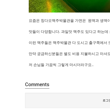
요즘은 칭다오맥주박물관을 가면은 원액과 생액이
맛들이 다양합니다. 과일맛 맥주도 있다고 하는데
이런 맥주들은 맥주박물관 다 도시고 출구쪽에서 또
만약 궁금하신분들은 별도 비용 지불하시고 마셔도
저 손님들 가끔씩 그렇게 마시더라구요..
Comments
로그인