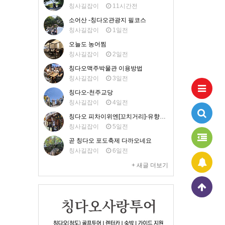
칭사길잡이
11시간전
소어산 -칭다오관광지 필코스
칭사길잡이
1일전
오늘도 농어찜
칭사길잡이
2일전
칭다오맥주박물관 이용방법
칭사길잡이
3일전
칭다오-천주교당
칭사길잡이
4일전
칭다오 피차이위엔[꼬치거리]-유향거 맛집
칭사길잡이
5일전
곧 칭다오 포도축제 다까오네요
칭사길잡이
6일전
+ 새글 더보기