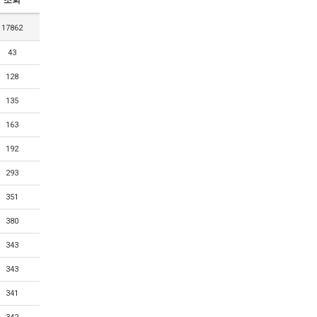
조회
17862
43
128
135
163
192
293
351
380
343
343
341