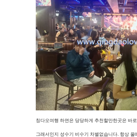
칭다오여행 하면은 당당하게 추천할만한곳은 바로
그래서인지 성수기 비수기 차별없습니다. 항상 올