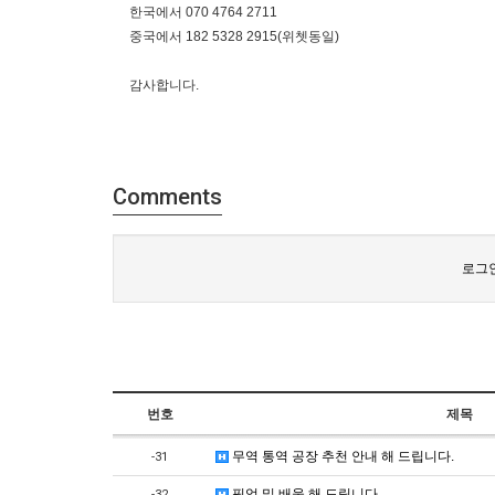
한국에서 070 4764 2711
중국에서 182 5328 2915(위쳇동일)
감사합니다.
Comments
로그인
번호
제목
무역 통역 공장 추천 안내 해 드립니다.
-31
픽업 및 배웅 해 드립니다.
-32