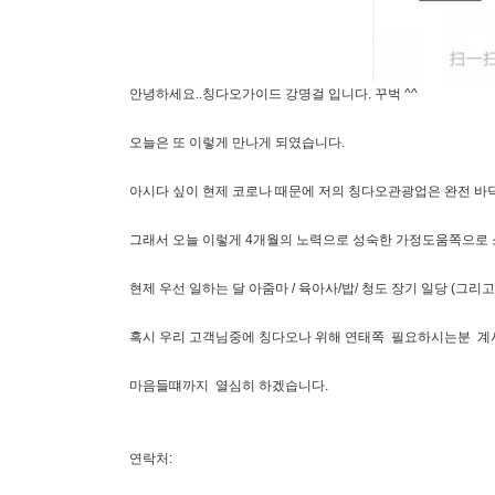
안녕하세요..칭다오가이드 강명걸 입니다. 꾸벅 ^^
오늘은 또 이렇게 만나게 되였습니다.
아시다 싶이 현제 코로나 때문에 저의 칭다오관광업은 완전 바닥입
그래서 오늘 이렇게 4개월의 노력으로 성숙한 가정도움쪽으로 
현제 우선 일하는 달 아줌마 / 육아사/밥/ 청도 장기 일당 (그
혹시 우리 고객님중에 칭다오나 위해 연태쪽 필요하시는분 계시면
마음들떄까지 열심히 하겠습니다.
연락처: