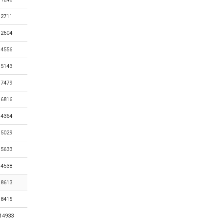
2711
2604
4556
5143
7479
6816
4364
5029
5633
4538
8613
8415
14933