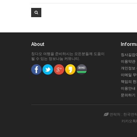
About
Inform
칭다오 여행을 준비하시는 모든분들께 도움이
칭사길잡
될 수 있는 정보나눔 커뮤니티.
이용약관
개인정보
이메일 
책임의 한
이용안내
문의하기
연락처 : 한국연락처(시
카카오톡ID 