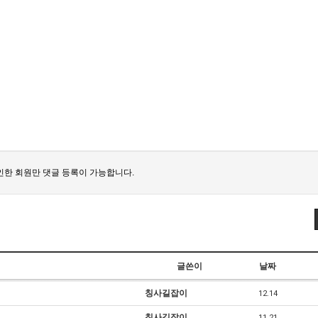
한 회원만 댓글 등록이 가능합니다.
글쓴이
날짜
칭사길잡이
12.14
칭사길잡이
11.21