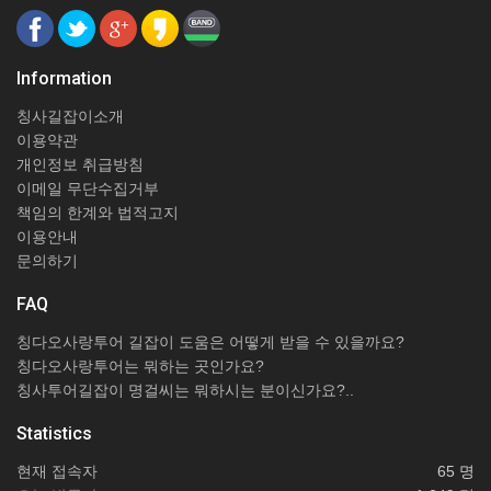
Information
칭사길잡이소개
이용약관
개인정보 취급방침
이메일 무단수집거부
책임의 한계와 법적고지
이용안내
문의하기
FAQ
칭다오사랑투어 길잡이 도움은 어떻게 받을 수 있을까요?
칭다오사랑투어는 뭐하는 곳인가요?
칭사투어길잡이 명걸씨는 뭐하시는 분이신가요?..
Statistics
현재 접속자
65 명