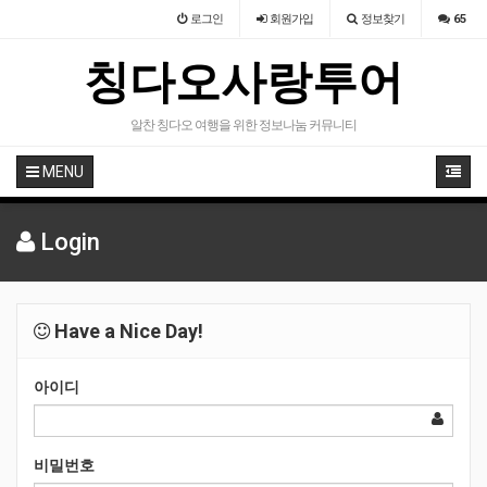
로그인
회원
가입
정보찾기
65
칭다오사랑투어
알찬 칭다오 여행을 위한 정보나눔 커뮤니티
MENU
Login
Have a Nice Day!
아이디
비밀번호