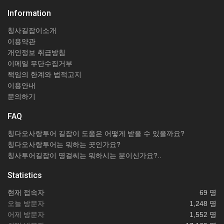
Information
칭사길잡이소개
이용약관
개인정보 취급방침
이메일 무단수집거부
책임의 한계와 법적고지
이용안내
문의하기
FAQ
칭다오사랑투어 길잡이 도움은 어떻게 받을 수 있을까요?
칭다오사랑투어는 뭐하는 곳인가요?
칭사투어길잡이 명걸씨는 뭐하시는 분이신가요?..
Statistics
현재 접속자
69 명
오늘 방문자
1,248 명
어제 방문자
1,552 명