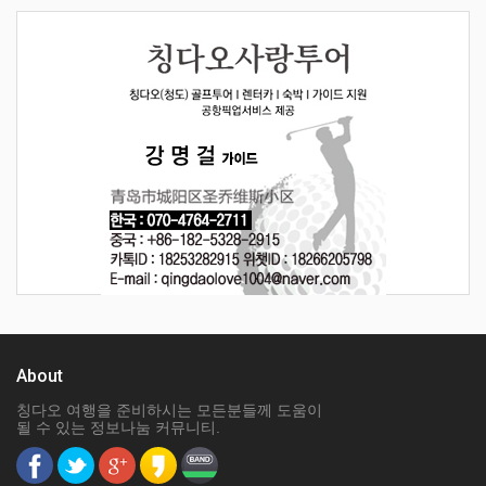
About
칭다오 여행을 준비하시는 모든분들께 도움이
될 수 있는 정보나눔 커뮤니티.