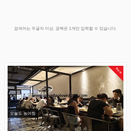
검색어는 두글자 이상, 공백은 1개만 입력할 수 있습니다.
New
Previous
Next
오늘도 농어찜
칭