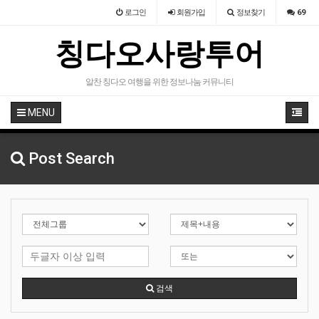
로그인
회원
가입
정보찾기
69
칭다오사랑투어
알찬 칭다오 여행을 위한 정보나눔 커뮤니티
MENU
Post Search
검색