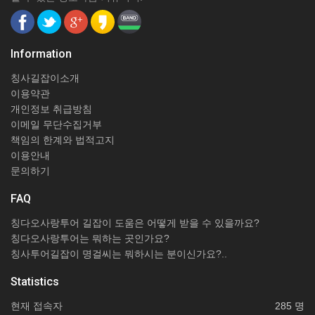
Information
칭사길잡이소개
이용약관
개인정보 취급방침
이메일 무단수집거부
책임의 한계와 법적고지
이용안내
문의하기
FAQ
칭다오사랑투어 길잡이 도움은 어떻게 받을 수 있을까요?
칭다오사랑투어는 뭐하는 곳인가요?
칭사투어길잡이 명걸씨는 뭐하시는 분이신가요?..
Statistics
현재 접속자
285 명