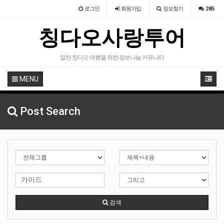
로그인
회원
가입
정보찾기
285
칭다오사랑투어
알찬 칭다오 여행을 위한 정보나눔 커뮤니티
MENU
Post Search
검색