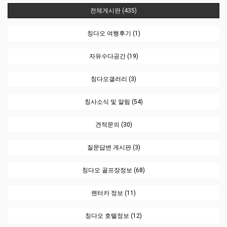
전체게시판 (435)
칭다오 여행후기 (1)
자유수다공간 (19)
칭다오갤러리 (3)
칭사소식 및 알림 (54)
견적문의 (30)
질문답변 게시판 (3)
칭다오 골프장정보 (68)
렌터카 정보 (11)
칭다오 호텔정보 (12)