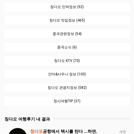
칭다오 민박정보 (92)
칭다오 맛집정보 (465)
중국관련정보 (54)
중국소식 (6)
칭다오 KTV (70)
안마&사우나 정보 (100)
칭다오 관광지정보 (582)
칭사여행TIP (37)
칭다오 여행후기 내 결과
칭다오
공항에서 택시를 탄다 ...하면.
새창