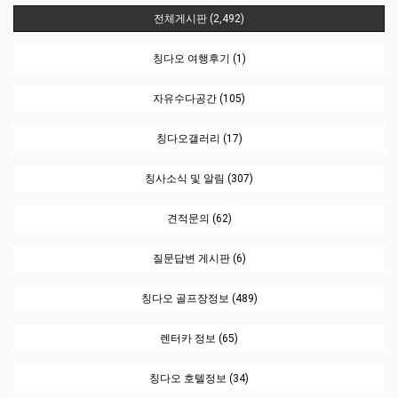
전체게시판 (2,492)
칭다오 여행후기 (1)
자유수다공간 (105)
칭다오갤러리 (17)
칭사소식 및 알림 (307)
견적문의 (62)
질문답변 게시판 (6)
칭다오 골프장정보 (489)
렌터카 정보 (65)
칭다오 호텔정보 (34)