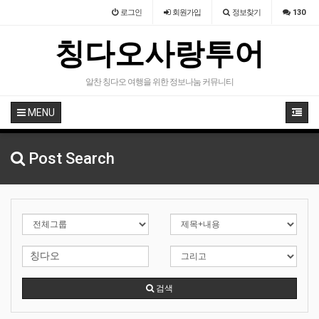
로그인
회원
가입
정보찾기
130
칭다오사랑투어
알찬 칭다오 여행을 위한 정보나눔 커뮤니티
MENU
Post Search
검색