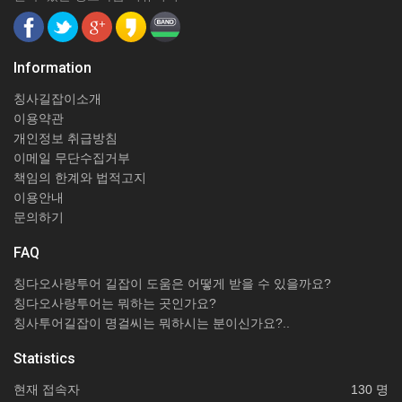
Information
칭사길잡이소개
이용약관
개인정보 취급방침
이메일 무단수집거부
책임의 한계와 법적고지
이용안내
문의하기
FAQ
칭다오사랑투어 길잡이 도움은 어떻게 받을 수 있을까요?
칭다오사랑투어는 뭐하는 곳인가요?
칭사투어길잡이 명걸씨는 뭐하시는 분이신가요?..
Statistics
현재 접속자
130 명