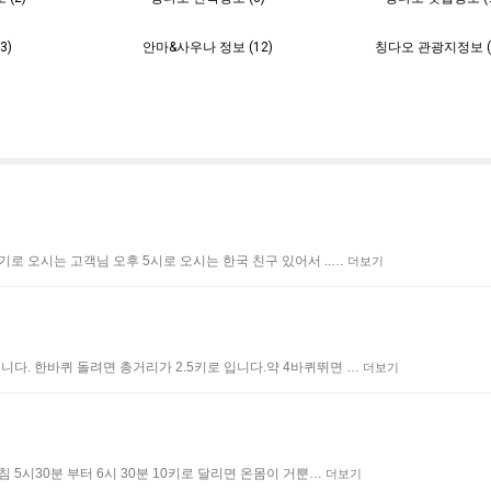
3)
안마&사우나 정보 (12)
칭다오 관광지정보 (2
오늘도 농어찜
로 오시는 고객님 오후 5시로 오시는 한국 친구 있어서 ..…
더보기
다. 한바퀴 돌려면 총거리가 2.5키로 입니다.약 4바퀴뛰면 …
더보기
 5시30분 부터 6시 30분 10키로 달리면 온몸이 거뿐…
더보기