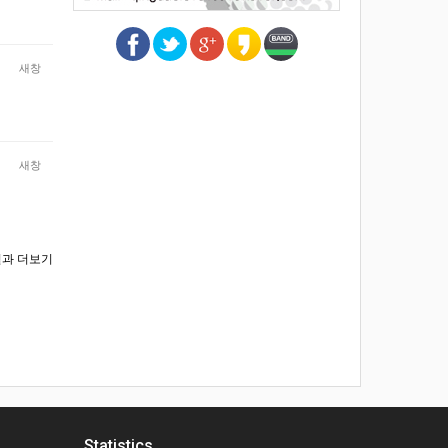
새창
새창
과 더보기
Statistics