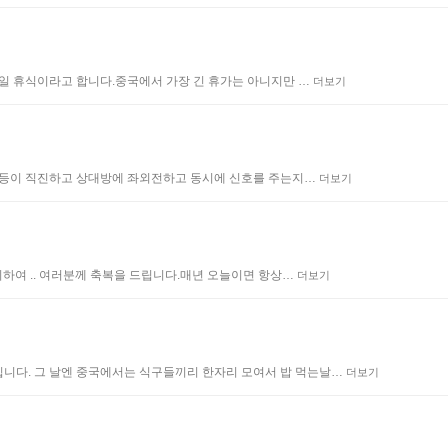
 5일 휴식이라고 합니다.중국에서 가장 긴 휴가는 아니지만 …
더보기
 신호등이 직진하고 상대방에 좌외전하고 동시에 신호를 주는지…
더보기
맞이하여 .. 여러분께 축복을 드립니다.매년 오늘이면 항상…
더보기
입니다. 그 날엔 중국에서는 식구들끼리 한자리 모여서 밥 먹는날…
더보기