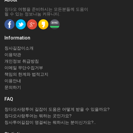
칭다오 여행을 준비하시는 모든분들께 도움이
될 수 있는 정보나눔 커뮤니티.
Information
칭사길잡이소개
이용약관
개인정보 취급방침
이메일 무단수집거부
책임의 한계와 법적고지
이용안내
문의하기
FAQ
칭다오사랑투어 길잡이 도움은 어떻게 받을 수 있을까요?
칭다오사랑투어는 뭐하는 곳인가요?
칭사투어길잡이 명걸씨는 뭐하시는 분이신가요?..