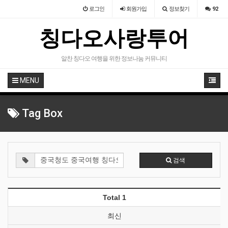
로그인
회원
가입
정보찾기
92
칭다오사랑투어
알찬 칭다오 여행을 위한 정보나눔 커뮤니티
MENU
Tag Box
검색
Total 1
최신